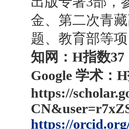
出版专著
3
部，
金、第二次青藏
题、教育部等项
知网：H
指数
37
Google
学术：
H
https://scholar.
CN&user=r7xZS
https://orcid.or