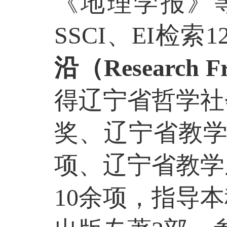
《地理学报》等
SSCI
、
EI
检索
1
沿（
Research F
得辽宁省哲学社
奖、辽宁省教
项、辽宁省教学
10
余项，指导本