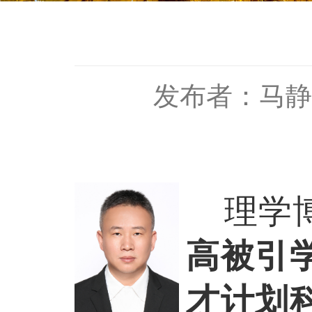
发布者：马静
理学
高被引
才
计划