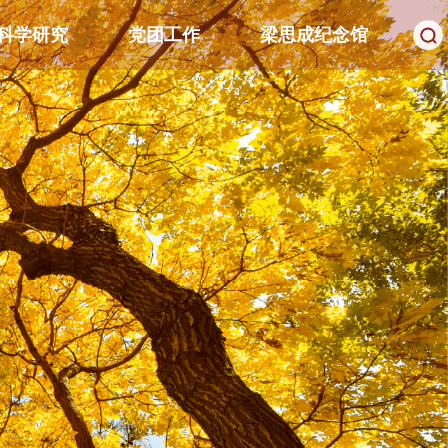
科学研究
党团工作
梁思成纪念馆