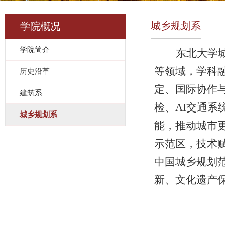
城乡规划系
学院概况
学院简介
东北大学
等领域，学科
历史沿革
定、国际协作
建筑系
检、AI交通系
城乡规划系
能，推动城市
示范区，技术
中国城乡规划范
新、文化遗产