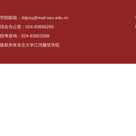
学院邮箱：ddjzxy@mail.neu.edu.cn
综合办公室：024-83656205
招考咨询：024-83651508
版权所有东北大学江河建筑学院