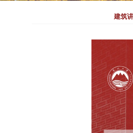
建筑讲坛（