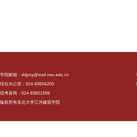
学院邮箱：ddjzxy@mail.neu.edu.cn
综合办公室：024-83656205
招考咨询：024-83651508
版权所有东北大学江河建筑学院