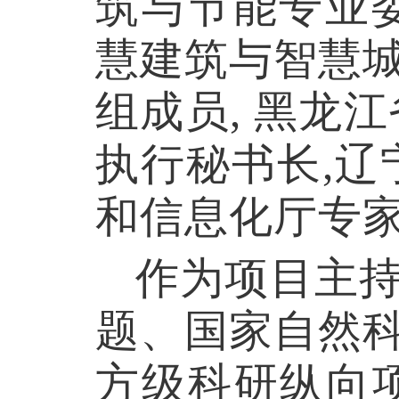
筑与节能专业
慧建筑与智慧
组成员, 黑龙
执行秘书长,辽
和信息化厅专
作为项目主
题、国家自然
方级科研纵向