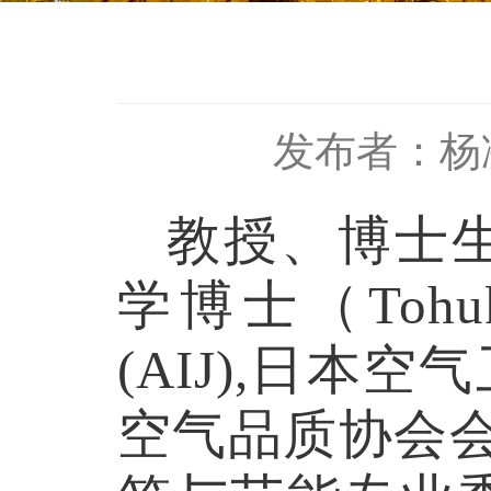
发布者：杨
教授、博士
学博士（
Tohu
(
AIJ
),日本空
空气品质协会会