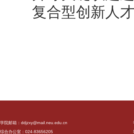
复合型创新人
学院邮箱：ddjzxy@mail.neu.edu.cn
综合办公室：024-83656205