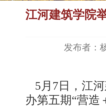
江河建筑学院举
发布者：
5月
7
日，江河
办第五期“营造