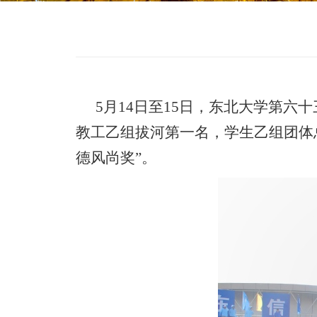
5月
14
日至
15
日，东北大学第六十
教工乙组拔河第一名，
学生乙组团体
德风尚奖”。