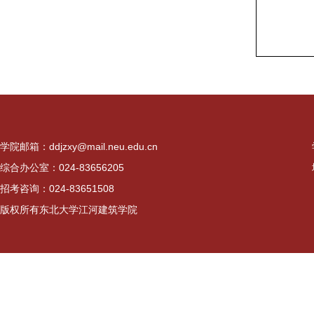
学院邮箱：ddjzxy@mail.neu.edu.cn
综合办公室：024-83656205
招考咨询：024-83651508
版权所有东北大学江河建筑学院