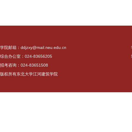
学院邮箱：ddjzxy@mail.neu.edu.cn
综合办公室：024-83656205
招考咨询：024-83651508
版权所有东北大学江河建筑学院