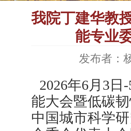
我院丁建华教
能专业委
发布者：
2026
年
6
月
3
日
-
能大会暨低碳韧
中国城市科学研