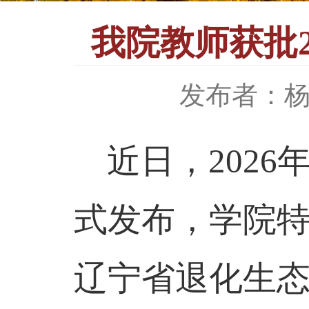
我院教师获批
发布者：
近日，
2026
式发布，
学院
辽宁省退化生