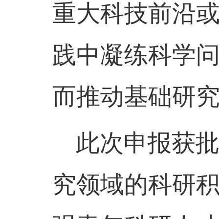
重大科技前沿
践中凝练科学
而
推动基础研
此次
申报获
究领域的科研