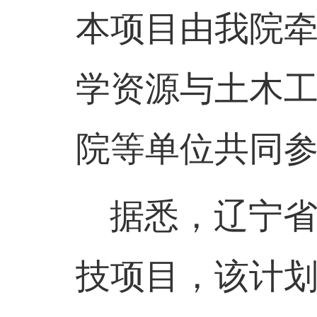
本
项目由我院
学资源与土木
院等单位共同
据悉，
辽宁
技项目，
该计