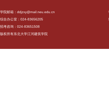
学院邮箱：ddjzxy@mail.neu.edu.cn
综合办公室：024-83656205
招考咨询：024-83651508
版权所有东北大学江河建筑学院