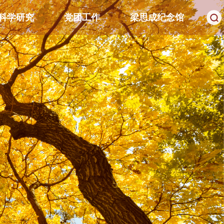
科学研究
党团工作
梁思成纪念馆