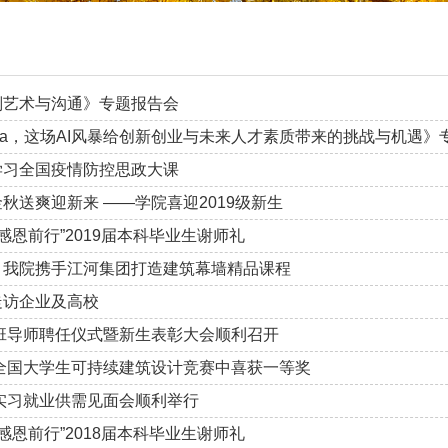
判艺术与沟通》专题报告会
Sora，这场AI风暴给创新创业与未来人才素质带来的挑战与机遇
学习全国疫情防控思政大课
秋送爽迎新来 ——学院喜迎2019级新生
感恩前行”2019届本科毕业生谢师礼
，我院携手江河集团打造建筑幕墙精品课程
走访企业及高校
生班导师聘任仪式暨新生表彰大会顺利召开
年全国大学生可持续建筑设计竞赛中喜获一等奖
生实习就业供需见面会顺利举行
感恩前行”2018届本科毕业生谢师礼