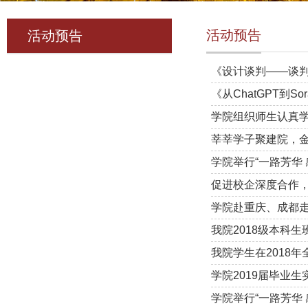
活动预告
活动预告
《设计谈判——谈
《从ChatGPT到
学院组织师生认真
莘莘学子聚建院，金
学院举行“一路芳华 
促进校企深度合作
学院赴重庆、成都
我院2018级本科
我院学生在2018
学院2019届毕业
学院举行“一路芳华 