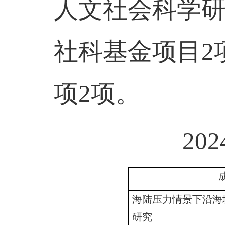
人文社会科学
社科基金项目
2
项
2
项。
202
海陆压力情景下沿海
研究