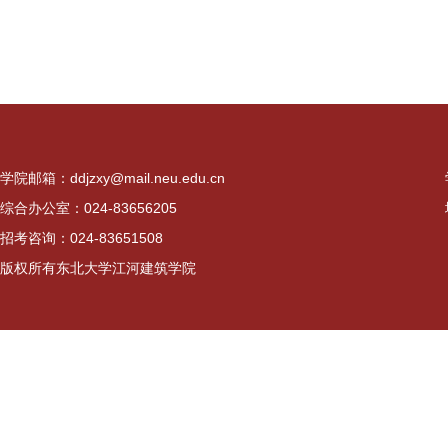
学院邮箱：ddjzxy@mail.neu.edu.cn
综合办公室：024-83656205
招考咨询：024-83651508
版权所有东北大学江河建筑学院