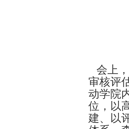
会上
审核评
动学院
位，以
建、以