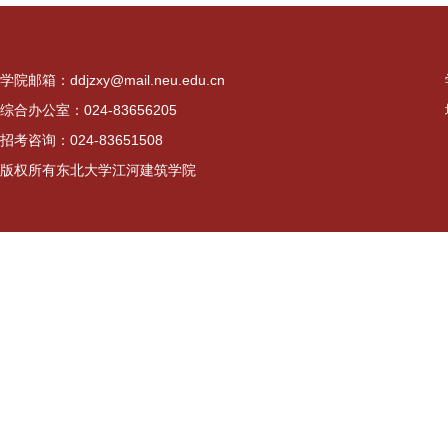
学院邮箱：ddjzxy@mail.neu.edu.cn
综合办公室：024-83656205
招考咨询：024-83651508
版权所有东北大学江河建筑学院