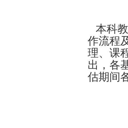
本科
作流程
理、课
出
，
各
估期间