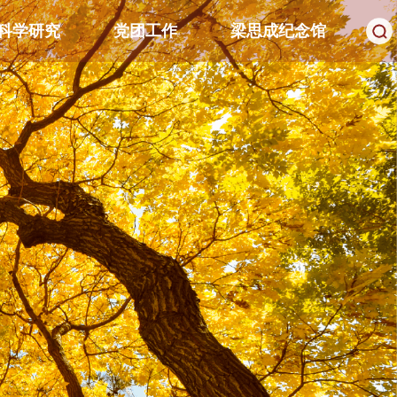
科学研究
党团工作
梁思成纪念馆