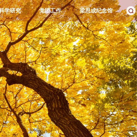
科学研究
党团工作
梁思成纪念馆