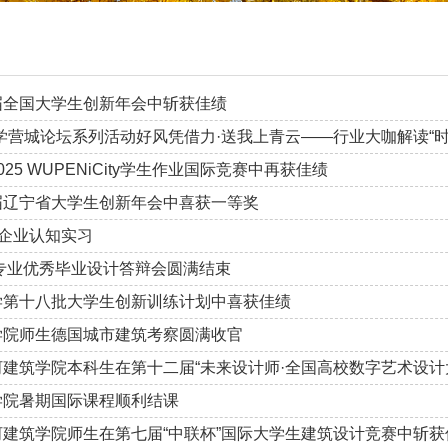
届全国大学生创新年会中斩获佳绩
学营城论坛系列活动好风凭借力·送我上青云——行业大咖解读“时
25 WUPENiCity学生作业国际竞赛中再获佳绩
届辽宁省大学生创新年会中喜获一等奖
之企业认知实习
学专业优秀毕业设计答辩会圆满结束
学第十八批大学生创新训练计划中喜获佳绩
学院师生德国城市建筑考察圆满收官
建筑学院本科生在第十二届“未来设计师·全国高校数字艺术设计大
学院暑期国际课程顺利结课
建筑学院师生在第七届“中联杯”国际大学生建筑设计竞赛中斩获