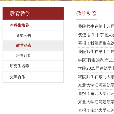
教学动态
教育教学
本科生培养
我院师生在第十八
筑迹·新生丨东北大
通知公告
喜报！我院师生在20
教学动态
我院师生在第十二
培养计划
学院“行走的课堂”
研究生培养
学院2025届建筑
交流合作
我院师生在东北大
东北大学江河建筑
喜报！东北大学江河
东北大学江河建筑
喜报！东北大学江河