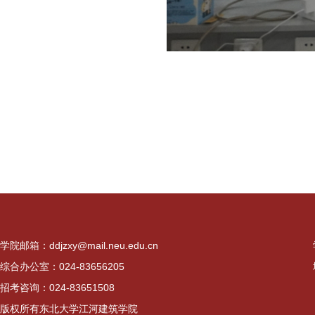
学院邮箱：ddjzxy@mail.neu.edu.cn
综合办公室：024-83656205
招考咨询：024-83651508
版权所有东北大学江河建筑学院