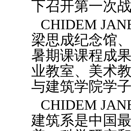
下召开第一次
CHIDEM JAN
梁思成纪念馆
暑期课课程成
业教室、美术
与
建筑学院
学
CHIDEM JAN
建筑系是中国