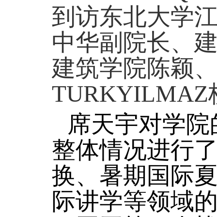
到访东北大学
中华副院长、
建筑学院陈颖
TURKY
I
LMAZ
席天宇对学院
整体情况进行
换、暑期国际
际讲学等领域