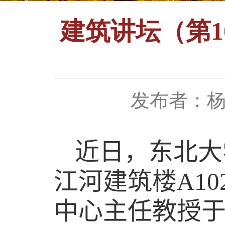
建筑讲坛（第
发布者：
近日
，东北大
江河建筑楼
A10
中心主任教授