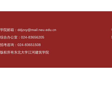
学院邮箱：ddjzxy@mail.neu.edu.cn
综合办公室：024-83656205
招考咨询：024-83651508
版权所有东北大学江河建筑学院