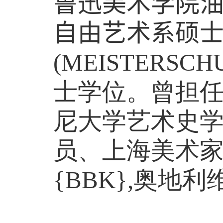
鲁迅美术学院
自由艺术系硕
(MEISTERSCH
士学位。曾担
尼大学艺术史
员、上海美术
{BBK},
奥地利