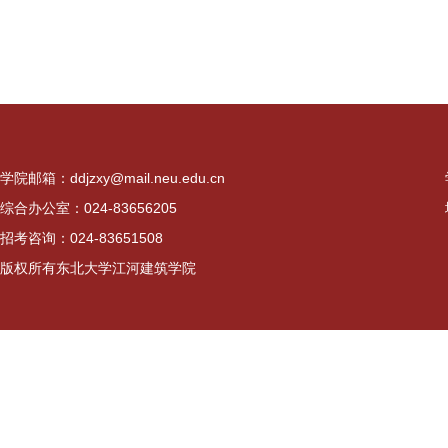
学院邮箱：ddjzxy@mail.neu.edu.cn
综合办公室：024-83656205
招考咨询：024-83651508
版权所有东北大学江河建筑学院